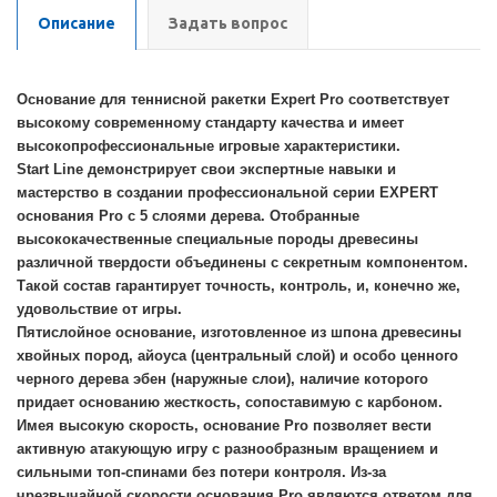
Описание
Задать вопрос
Основание для теннисной ракетки Expert Pro соответствует
высокому современному стандарту качества и имеет
высокопрофессиональные игровые характеристики.
Start Line демонстрирует свои экспертные навыки и
мастерство в создании профессиональной серии EXPERT
основания Pro с 5 слоями дерева. Отобранные
высококачественные специальные породы древесины
различной твердости объединены с секретным компонентом.
Такой состав гарантирует точность, контроль, и, конечно же,
удовольствие от игры.
Пятислойное основание, изготовленное из шпона древесины
хвойных пород, айоуса (центральный слой) и особо ценного
черного дерева эбен (наружные слои), наличие которого
придает основанию жесткость, сопоставимую с карбоном.
Имея высокую скорость, основание Pro позволяет вести
активную атакующую игру с разнообразным вращением и
сильными топ-спинами без потери контроля. Из-за
чрезвычайной скорости основания Pro являются ответом для