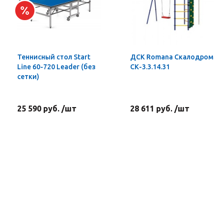
Теннисный стол Start
ДСК Romana Скалодром
Line 60-720 Leader (без
СК-3.3.14.31
сетки)
25 590 руб. /шт
28 611 руб. /шт