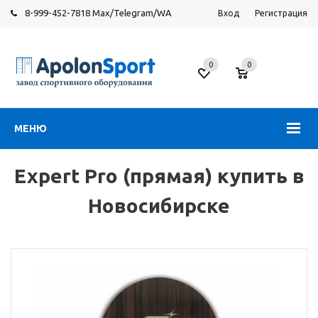
8-999-452-7818 Max/Telegram/WA
Вход
Регистрация
Новосибирск
0
0
ул.
Большевистская,
131
МЕНЮ
Expert Pro (прямая) купить в
Новосибирске