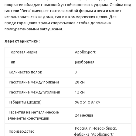
покрытие обладает высокой устойчивостью к ударам. Стойка под
гантели "Вега" вмещает гантели любой формы и веса и может
использоваться как дома, так и в коммерческих целях. Для
предотвращения травм спортсменов стойка дополнена
полиуретановыми заглушками.
Характеристики:
Торговая марка
ApolloSport
Тип
разборная
Количество полок
3
Расстояние между полками
20 см
Расстояние между уголками
12 см
Габариты (ДхШхВ)
96 х 51 х 87 см
Гарантия на металлические
24 месяца
элементы конструкции
Россия, г. Новосибирск,
Производство
фабрика "ApolloSport"