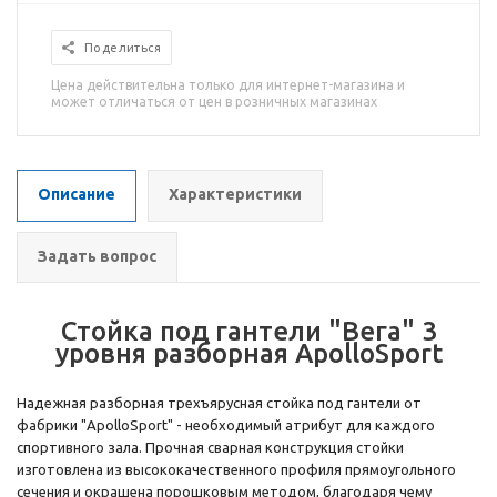
Поделиться
Цена действительна только для интернет-магазина и
может отличаться от цен в розничных магазинах
Описание
Характеристики
Задать вопрос
Стойка под гантели "Вега" 3
уровня разборная ApolloSport
Надежная разборная трехъярусная стойка под гантели от
фабрики "ApolloSport" - необходимый атрибут для каждого
спортивного зала. Прочная сварная конструкция стойки
изготовлена из высококачественного профиля прямоугольного
сечения и окрашена порошковым методом, благодаря чему