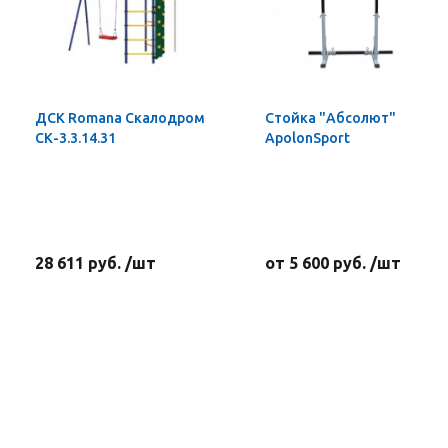
ДСК Romana Скалодром
Стойка "Абсолют"
СК-3.3.14.31
ApolonSport
28 611 руб. /шт
от 5 600 руб. /шт