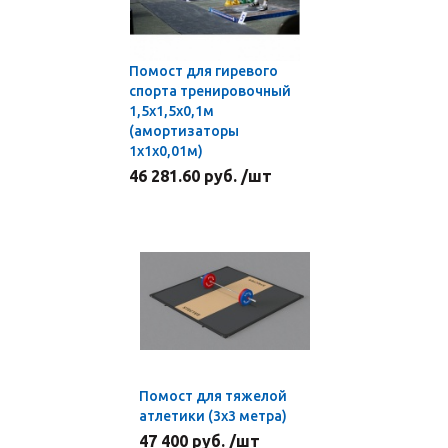
Помост для гиревого
спорта тренировочный
1,5х1,5х0,1м
(амортизаторы
1х1х0,01м)
46 281.60 руб. /шт
Помост для тяжелой
атлетики (3х3 метра)
47 400 руб. /шт