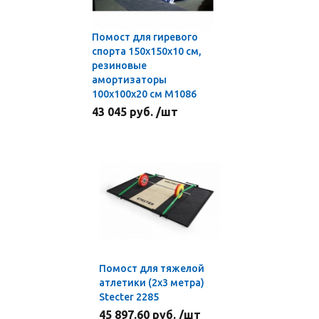
Помост для гиревого
спорта 150x150x10 см,
резиновые
амортизаторы
100x100x20 см М1086
43 045 руб. /шт
Помост для тяжелой
атлетики (2х3 метра)
Stecter 2285
45 897.60 руб. /шт