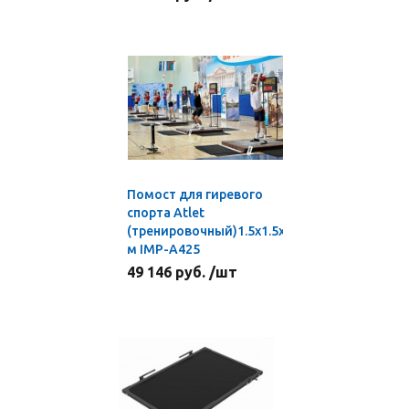
Помост для гиревого
спорта Atlet
(тренировочный)1.5х1.5х0.1
м IMP-A425
49 146 руб. /шт