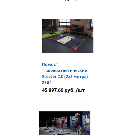
Помост
тяжелоатлетический
Stecter 2.0 (2х3 метра)
2364
45 897.60 руб. /шт