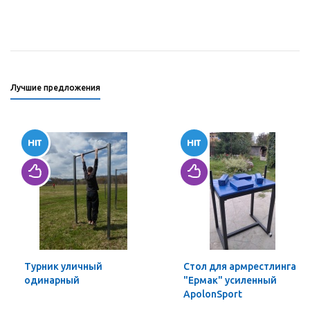
Лучшие предложения
Турник уличный
Стол для армрестлинга
одинарный
"Ермак" усиленный
ApolonSport