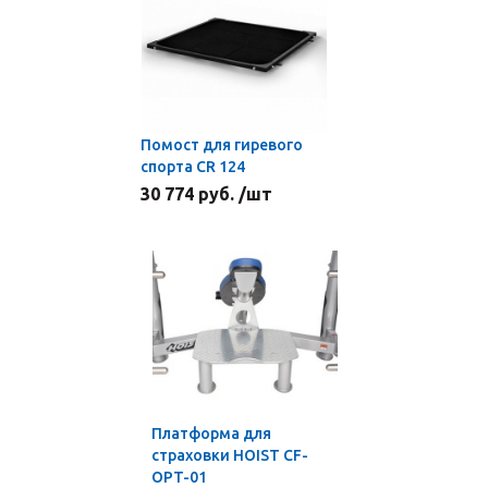
Помост для гиревого
спорта CR 124
30 774 руб. /шт
Платформа для
страховки HOIST CF-
OPT-01