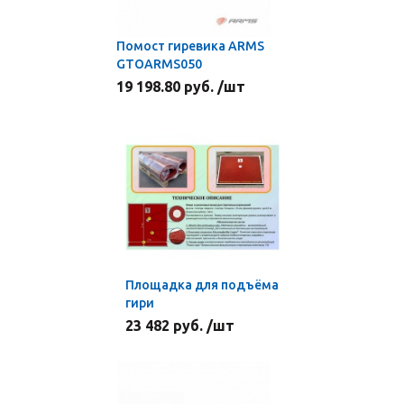
Помост гиревика ARMS
GTOARMS050
19 198.80 руб. /шт
Площадка для подъёма
гири
23 482 руб. /шт