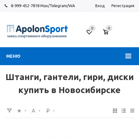
8-999-452-7818 Max/Telegram/WA
Вход
Регистрация
Новосибирск
0
0
ул.
Большевистская,
131
МЕНЮ
Штанги, гантели, гири, диски
купить в Новосибирске