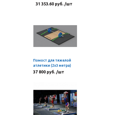
31 353.60 руб. /шт
Помост для тяжелой
атлетики (2х3 метра)
37 800 руб. /шт