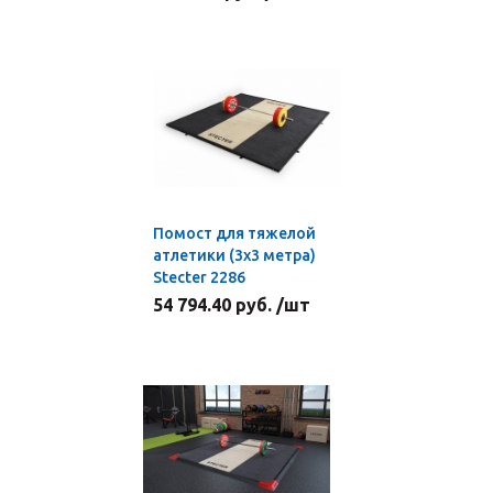
Помост для тяжелой
атлетики (3х3 метра)
Stecter 2286
54 794.40 руб. /шт