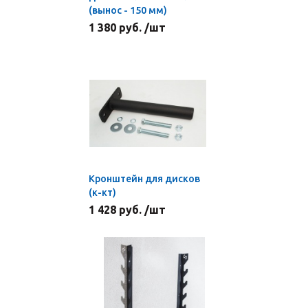
(вынос - 150 мм)
1 380 руб. /шт
Кронштейн для дисков
(к-кт)
1 428 руб. /шт