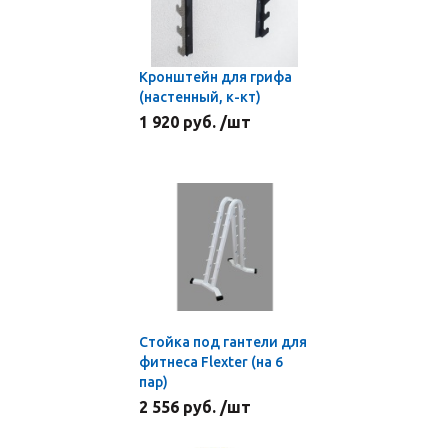
Кронштейн для грифа
(настенный, к-кт)
1 920 руб. /шт
Стойка под гантели для
фитнеса Flexter (на 6
пар)
2 556 руб. /шт