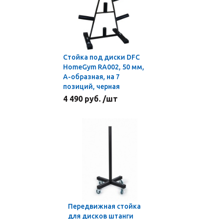
Стойка под диски DFC
HomeGym RA002, 50 мм,
А-образная, на 7
позиций, черная
4 490 руб. /шт
Передвижная стойка
для дисков штанги