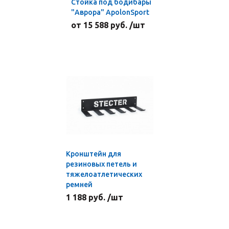
Стойка под бодибары
"Аврора" ApolonSport
от 15 588 руб. /шт
Кронштейн для
резиновых петель и
тяжелоатлетических
ремней
1 188 руб. /шт