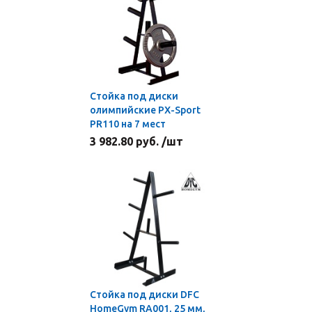
Стойка под диски
олимпийские PX-Sport
PR110 на 7 мест
3 982.80 руб. /шт
Стойка под диски DFC
HomeGym RA001, 25 мм,