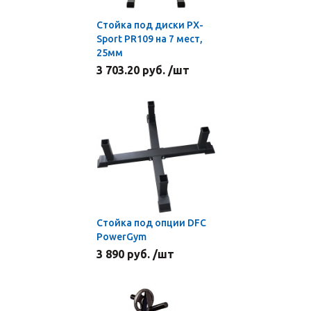
Стойка под диски PX-
Sport PR109 на 7 мест,
25мм
3 703.20 руб. /шт
Стойка под опции DFC
PowerGym
3 890 руб. /шт