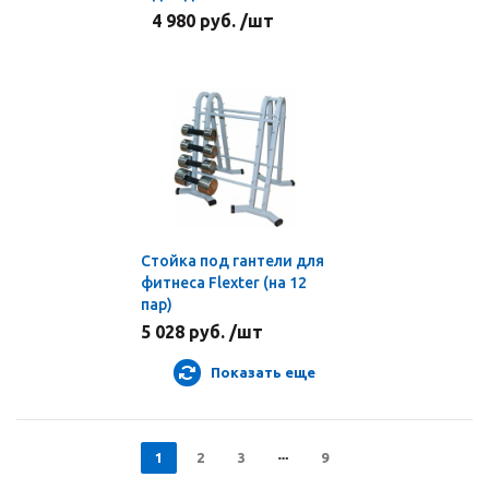
4 980 руб. /шт
Стойка под гантели для
фитнеса Flexter (на 12
пар)
5 028 руб. /шт
Показать еще
1
2
3
9