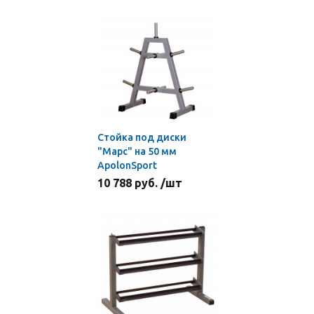
Стойка под диски
"Марс" на 50 мм
ApolonSport
10 788 руб. /шт