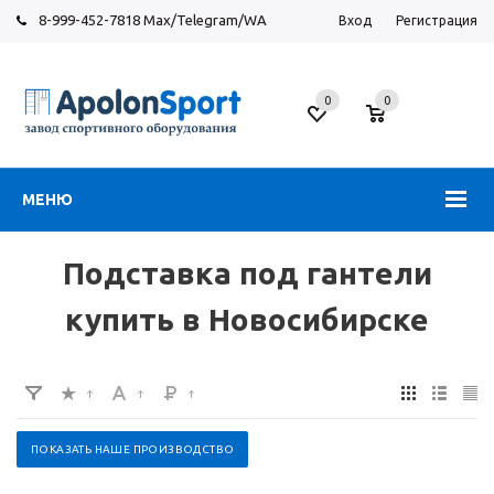
8-999-452-7818 Max/Telegram/WA
Вход
Регистрация
Новосибирск
0
0
ул.
Большевистская,
131
МЕНЮ
Подставка под гантели
купить в Новосибирске
ПОКАЗАТЬ НАШЕ ПРОИЗВОДСТВО