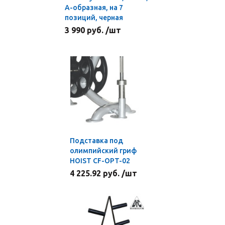
А-образная, на 7
позиций, черная
3 990 руб. /шт
Подставка под
олимпийский гриф
HOIST CF-OPT-02
4 225.92 руб. /шт