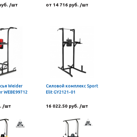
руб. /шт
от 14 716 руб. /шт
сья Weider
Силовой комплекс Sport
er WEBE99712
Elit GY2121-01
. /шт
16 022.50 руб. /шт