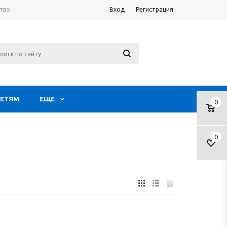
тво
Вход
Регистрация
ЕТЯМ
ЕЩЕ
0
0