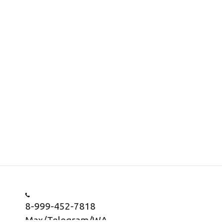
8-999-452-7818
Max/Telegram/WA