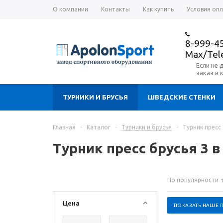
О компании
Контакты
Как купить
Условия оп
8-999-4
Max/Te
Если не 
заказ в 
ТУРНИКИ И БРУСЬЯ
ШВЕДСКИЕ СТЕНКИ
Главная
-
Каталог
-
Турники и брусья
-
Турник пресс 
Турник пресс брусья 3 в
По популярности
Цена
ПОКАЗАТЬ НАШЕ