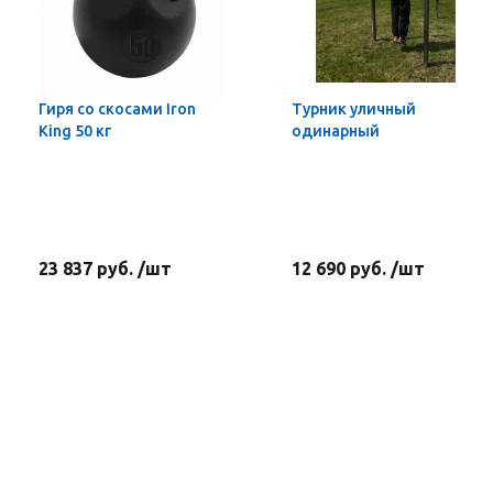
Гиря со скосами Iron
Турник уличный
King 50 кг
одинарный
23 837 руб. /шт
12 690 руб. /шт