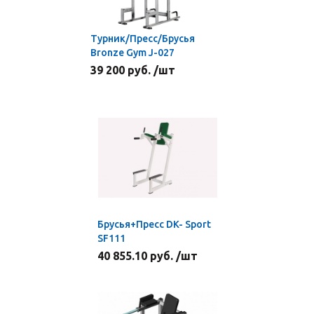
Турник/Пресс/Брусья
Bronze Gym J-027
39 200 руб. /шт
Брусья+Пресс DK- Sport
SF111
40 855.10 руб. /шт