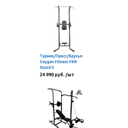
Турник/Пресс/Брусья
Oxygen Fitness VKR
Stand II
24 990 руб. /шт