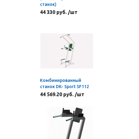
станок)
44 330 руб. /шт
Комбинированный
станок DK- Sport SF112
44 569.20 руб. /шт