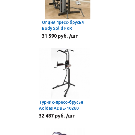
Опция пресс-брусья
Body Solid FKR
31 590 руб. /шт
Турник-пресс-брусья
Adidas ADBE-10260
32 487 руб. /шт