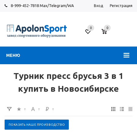
8-999-452-7818 Max/Telegram/WA
Вход
Регистрация
Новосибирск
0
0
ул.
Большевистская,
131
МЕНЮ
Турник пресс брусья 3 в 1
купить в Новосибирске
ПОКАЗАТЬ НАШЕ ПРОИЗВОДСТВО