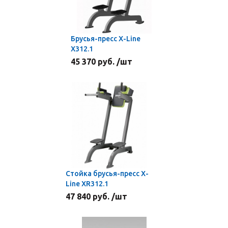
Брусья-пресс X-Line
X312.1
45 370 руб. /шт
Стойка брусья-пресс X-
Line XR312.1
47 840 руб. /шт