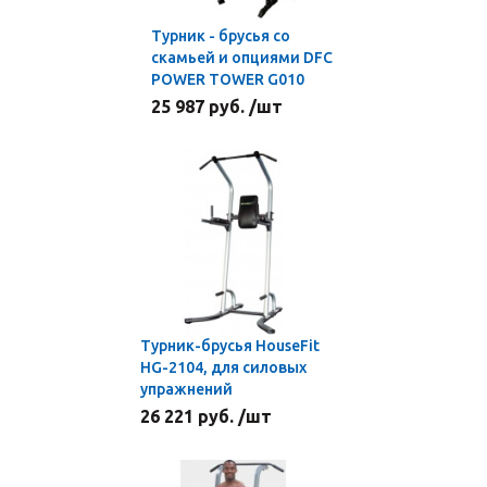
Турник - брусья со
скамьей и опциями DFC
POWER TOWER G010
25 987 руб. /шт
Турник-брусья HouseFit
HG-2104, для силовых
упражнений
26 221 руб. /шт