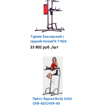
Турник боксерский с
грушей HouseFit 71826
35 802 руб. /шт
Пресс-брусья Body Solid
GKR-60/GVKR-60