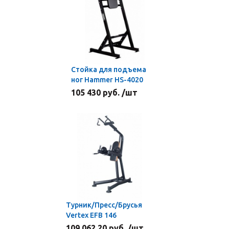
Стойка для подъема
ног Hammer HS-4020
105 430 руб. /шт
Турник/Пресс/Брусья
Vertex ЕFB 146
109 062.20 руб. /шт