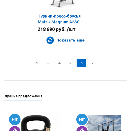
Турник-пресс-брусья
Matrix Magnum A63C
218 890 руб. /шт
Показать еще
1
4
5
6
7
Лучшие предложения