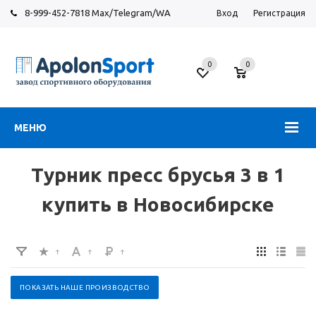
8-999-452-7818 Max/Telegram/WA
Вход
Регистрация
Новосибирск
0
0
ул.
Большевистская,
131
МЕНЮ
Турник пресс брусья 3 в 1
купить в Новосибирске
ПОКАЗАТЬ НАШЕ ПРОИЗВОДСТВО