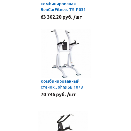
комбинированая
BenCarFitness TS-P031
63 302.20 руб. /шт
Комбинированный
станок Johns SB 1078
70 746 руб. /шт