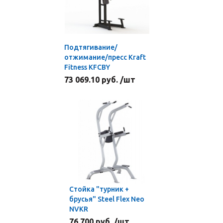
Подтягивание/
отжимание/пресс Kraft
Fitness KFCBY
73 069.10 руб. /шт
Стойка "турник +
брусья" Steel Flex Neo
NVKR
76 700 руб. /шт