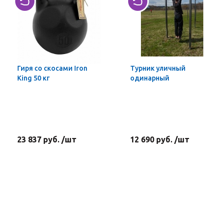
Гиря со скосами Iron
Турник уличный
King 50 кг
одинарный
23 837 руб. /шт
12 690 руб. /шт