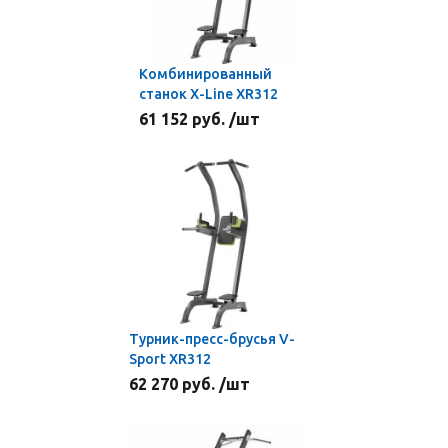
Комбинированный
станок X-Line ХR312
61 152 руб. /шт
Турник-пресс-брусья V-
Sport ХR312
62 270 руб. /шт