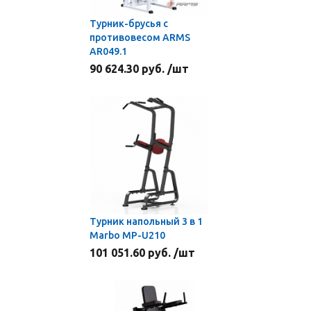
Турник-брусья с
противовесом ARMS
AR049.1
90 624.30 руб. /шт
Турник напольный 3 в 1
Marbo MP-U210
101 051.60 руб. /шт