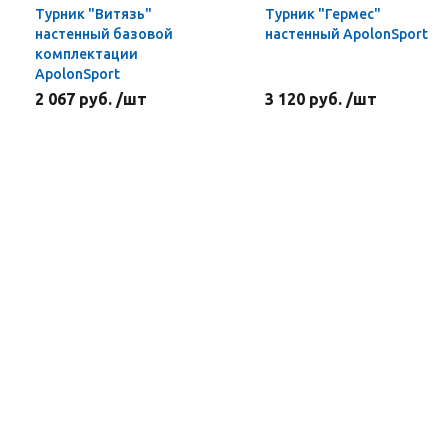
Турник "Витязь"
Турник "Гермес"
настенный базовой
настенный ApolonSport
комплектации
ApolonSport
2 067 руб. /шт
3 120 руб. /шт