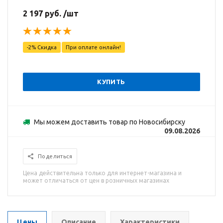
2 197 руб. /шт
-2% Скидка
При оплате онлайн!
КУПИТЬ
Мы можем доставить товар по Новосибирску
09.08.2026
Поделиться
Цена действительна только для интернет-магазина и
может отличаться от цен в розничных магазинах
Цены
Описание
Характеристики