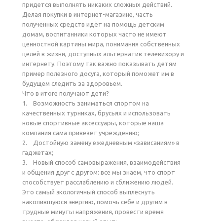
придется выполнять никаких сложных действий.
Делая покупки в интернет-магазине, часть
полученных средств идёт на помощь детским
домам, воспитанники которых часто не имеют
ценностной картины мира, понимания собственных
целей в жизни, доступных альтернатив телевизору и
интернету. Поэтому так важно показывать детям
пример полезного досуга, который поможет им в
будущем следить за здоровьем.
Что в итоге получают дети?
1. Возможность заниматься спортом на
качественных турниках, брусьях и использовать
новые спортивные аксессуары, которые наша
компания сама привезет учреждению;
2. Достойную замену ежедневным «зависаниям» в
гаджетах;
3. Новый способ самовыражения, взаимодействия
и общения друг с другом: все мы знаем, что спорт
способствует расслаблению и сближению людей.
Это самый экологичный способ выплеснуть
накопившуюся энергию, помочь себе и другим в
трудные минуты напряжения, провести время