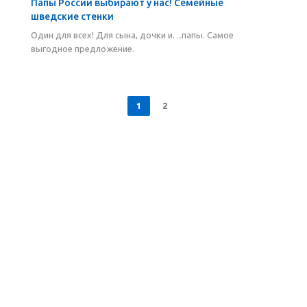
Папы России выбирают у нас! Семейные
шведские стенки
Один для всех! Для сына, дочки и…папы. Самое
выгодное предложение.
1
2