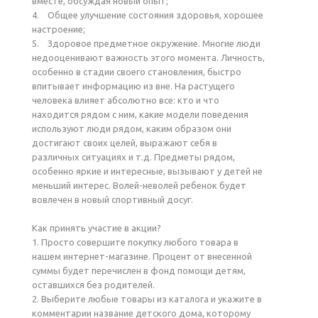
вместе, обсуждая новый опыт;
4. Общее улучшение состояния здоровья, хорошее
настроение;
5. Здоровое предметное окружение. Многие люди
недооценивают важность этого момента. Личность,
особенно в стадии своего становления, быстро
впитывает информацию из вне. На растущего
человека влияет абсолютно все: кто и что
находится рядом с ним, какие модели поведения
используют люди рядом, каким образом они
достигают своих целей, выражают себя в
различных ситуациях и т.д. Предметы рядом,
особенно яркие и интересные, вызывают у детей не
меньший интерес. Волей-неволей ребенок будет
вовлечен в новый спортивный досуг.
Как принять участие в акции?
1. Просто совершите покупку любого товара в
нашем интернет-магазине. Процент от внесенной
суммы будет перечислен в фонд помощи детям,
оставшихся без родителей.
2. Выберите любые товары из каталога и укажите в
комментарии название детского дома, которому